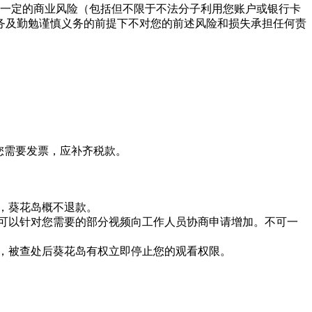
存在一定的商业风险（包括但不限于不法分子利用您账户或银行卡
务及勤勉谨慎义务的前提下不对您的前述风险和损失承担任何责
如您需要发票，应补齐税款。
，葵花岛概不退款。
只可以针对您需要的部分视频向工作人员协商申请增加。不可一
习，被查处后葵花岛有权立即停止您的观看权限。