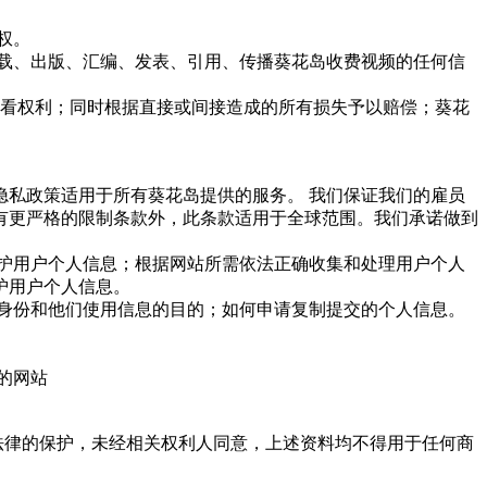
权。
转载、出版、汇编、发表、引用、传播葵花岛收费视频的任何信
观看权利；同时根据直接或间接造成的所有损失予以赔偿；葵花
私政策适用于所有葵花岛提供的服务。 我们保证我们的雇员
有更严格的限制条款外，此条款适用于全球范围。我们承诺做到
保护用户个人信息；根据网站所需依法正确收集和处理用户个人
护用户个人信息。
的身份和他们使用信息的目的；如何申请复制提交的个人信息。
们的网站
权法律的保护，未经相关权利人同意，上述资料均不得用于任何商