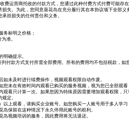
式为代收费运营商托收的付款方式，您通过此种付费方式付费可能
济损失。为此，您同意葵花岛在充分履行其在本协议项下全部义
您承担损失的任何责任和义务。
项服务标明之价格；
标价为准。
步的明确提示。
com上面所列付款方式支付所需全部费用。所有的费用均不包括税款，
期后如未及时进行续费操作，视频观看权限自动作废。
。如您未在有效时间内观看已购买的服务视频，视为您已全部观看
时之内观看只计算一次。如果您因为特殊原因需要增加观看权限，
的规定。
2人）以上观看，请购买企业账号。如您购买一人账号用于多人学
葵花岛保留在这种情况下永久停用此账号的权利。
葵花岛视频培训的服务，因此费用将无法退还。