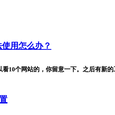
法使用怎么办？
好像可以看10个网站的，你留意一下。之后有
位置