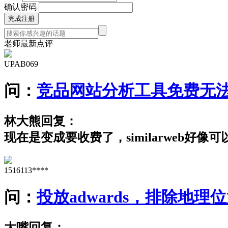
确认密码
老师最新点评
UPAB069
问：
竞品网站分析工具免费无
林大熊回复：
现在是变成要收费了，similarweb
1516113****
问：
投放adwards，排除地理
大嘴回复：