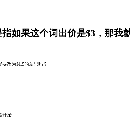
指如果这个词出价是$3，那我
要改为$1.5的意思吗？
格开始。