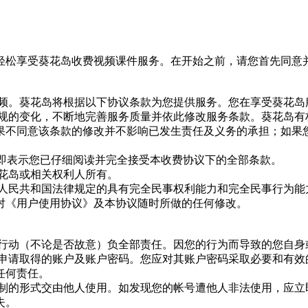
轻松享受葵花岛收费视频课件服务。在开始之前，请您首先同意
视频。葵花岛将根据以下协议条款为您提供服务。您在享受葵花
法规的变化，不断地完善服务质量并依此修改服务条款。葵花岛
果不同意该条款的修改并不影响已发生责任及义务的承担；如果
按钮即表示您已仔细阅读并完全接受本收费协议下的全部条款。
葵花岛或相关权利人所有。
华人民共和国法律规定的具有完全民事权利能力和完全民事行为
对《用户使用协议》及本协议随时所做的任何修改。
、行动（不论是否故意）负全部责任。因您的行为而导致的您自
岛申请取得的账户及账户密码。您应对其账户密码采取必要和有
任何责任。
控制的形式交由他人使用。如发现您的帐号遭他人非法使用，应
失。