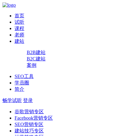
首页
试听
课程
老师
建站
B2B建站
B2C建站
案例
SEO工具
学员圈
简介
畅学试听
登录
谷歌营销专区
Facebook营销专区
SEO营销专区
建站技巧专区