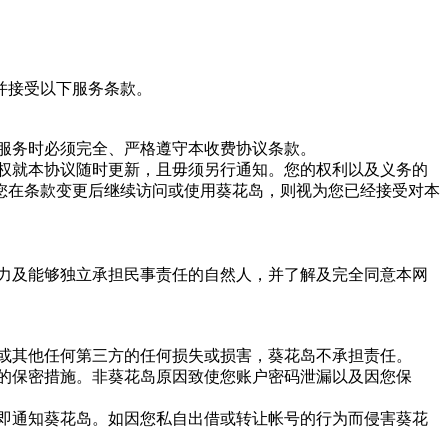
并接受以下服务条款。
岛服务时必须完全、严格遵守本收费协议条款。
有权就本协议随时更新，且毋须另行通知。您的权利以及义务的
您在条款变更后继续访问或使用葵花岛，则视为您已经接受对本
能力及能够独立承担民事责任的自然人，并了解及完全同意本网
身或其他任何第三方的任何损失或损害，葵花岛不承担责任。
效的保密措施。非葵花岛原因致使您账户密码泄漏以及因您保
立即通知葵花岛。如因您私自出借或转让帐号的行为而侵害葵花